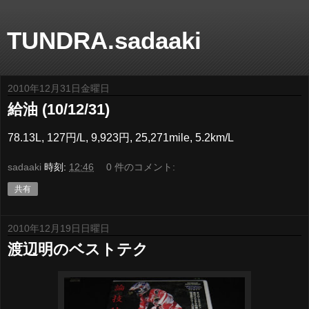
TUNDRA.sadaaki
2010年12月31日金曜日
給油 (10/12/31)
78.13L, 127円/L, 9,923円, 25,271mile, 5.2km/L
sadaaki
時刻:
12:46
0 件のコメント:
共有
2010年12月19日日曜日
渡辺明のベストテク