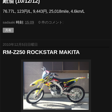
給油 (10/12/12)
76.77L, 123円/L, 9,443円, 25,018mile, 4.6km/L
sadaaki
時刻:
15:09
0 件のコメント:
共有
2010年12月5日日曜日
RM-Z250 ROCKSTAR MAKITA