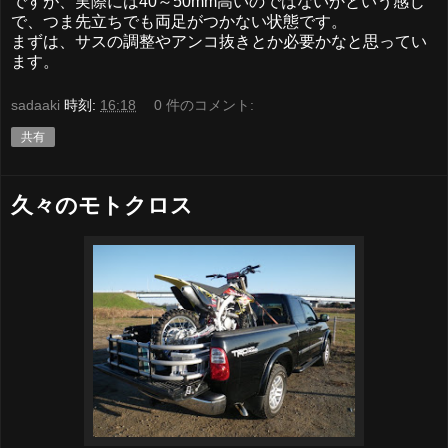
ですが、実際には40～50mm高いのではないかという感じ
で、つま先立ちでも両足がつかない状態です。
まずは、サスの調整やアンコ抜きとか必要かなと思ってい
ます。
sadaaki
時刻:
16:18
0 件のコメント:
共有
久々のモトクロス