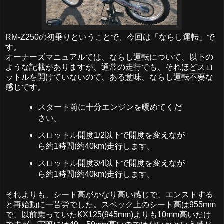
RM-Z250の初乗りということで、今回は「ならし運転」で
す。
オーナーズマニュアルでは、ならし運転について、以下の
ような記載がありますが、通常の走行でも、それほどスロ
ットルを開けていないので、ある意味、ならし運転不要な
感じです。
スタート前に十分エンジンを暖めてくだ
さい。
スロットル開度1/2以下で開度を変えなが
ら約1時間(約40km)走行します。
スロットル開度3/4以下で開度を変えなが
ら約1時間(約40km)走行します。
それよりも、シート高がかなり高い感じで、エンストする
と再始動に一苦労でした。スペック上のシート高は955mm
で、以前乗っていたKX125(945mm)よりも10mm高いだけ