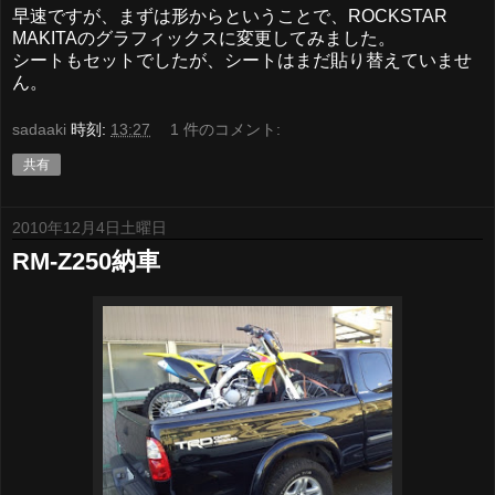
早速ですが、まずは形からということで、ROCKSTAR
MAKITAのグラフィックスに変更してみました。
シートもセットでしたが、シートはまだ貼り替えていませ
ん。
sadaaki
時刻:
13:27
1 件のコメント:
共有
2010年12月4日土曜日
RM-Z250納車