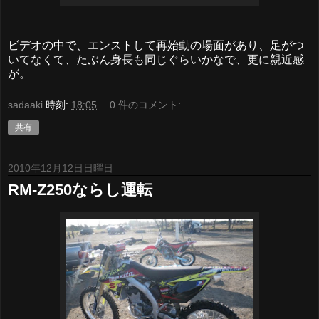
ビデオの中で、エンストして再始動の場面があり、足がつ
いてなくて、たぶん身長も同じぐらいかなで、更に親近感
が。
sadaaki
時刻:
18:05
0 件のコメント:
共有
2010年12月12日日曜日
RM-Z250ならし運転