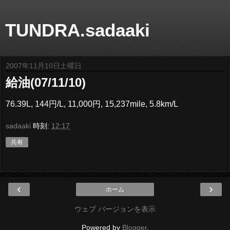
TUNDRA.sadaaki
2007年11月10日土曜日
給油(07/11/10)
76.39L, 144円/L, 11,000円, 15,237mile, 5.8km/L
sadaaki
時刻:
12:17
共有
‹
›
ホーム
ウェブ バージョンを表示
Powered by
Blogger
.