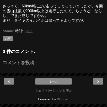
さっそく、60km/h以上で走ってしまっていましたが、今回
の雪山往復で200km以上は走行したので、ちょうど「なら
し」できた感じですかね。
まだ、タイヤのイボイボは残ってるようですが。
sadaaki
時刻:
13:55
共有
0 件のコメント:
コメントを投稿
‹
›
ホーム
ウェブ バージョンを表示
Powered by
Blogger
.