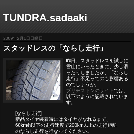
TUNDRA.sadaaki
2009年2月1日日曜日
スタッドレスの「ならし走行」
昨日、スタッドレスを試しに
雪山にいったときに、少し滑
ったりしましたが、「ならし
走行」不足ってのも影響ある
のでしょうか。
ブリヂストンのサイト
では、
以下のように記載されていま
す。
[ならし走行]
新品タイヤ装着時にはタイヤがなれるまで、
60km/h以下の走行速度で200km以上の走行距離
のならし走行を行なってください。