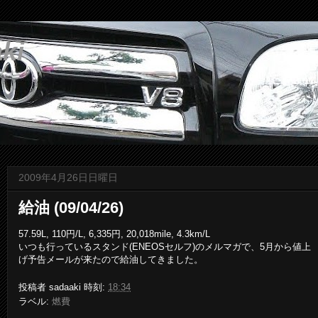
ki
2009年4月26日日曜日
給油 (09/04/26)
57.59L, 110円/L, 6,335円, 20,018mile, 4.3km/L
いつも行っているスタンド(ENEOSセルフ)のメルマガで、5月から値上
げ予告メールが来たので給油してきました。
投稿者
sadaaki
時刻:
18:34
ラベル:
燃費