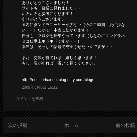
ありがとうございました！
サイトも 普通に見れました・・
いろいろと参考になります！
ありがとうございます。
国内にタンドラユーザーが少ない（今のご時勢 更に少な
い・・）なかで 本当に助かります！
自分も ブログを長年やっています（ちなみにタンドラネ
タは仕事上ホドホドですが・・）
本当は そっちの話題で充実させたいんですが・・
また 交流が持てれば 嬉しく思います！
もし 暇があれば 覗いて見てください。
↓
http://nuclearhair.cocolog-nifty.com/blog/
2009年5月8日 16:12
コメントを投稿
次の投稿
ホーム
前の投稿