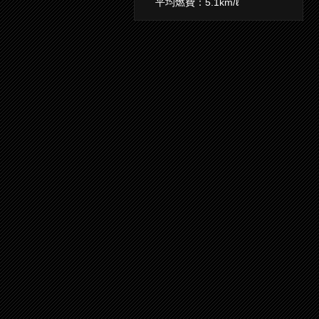
平均燃費：5.1km/ℓ