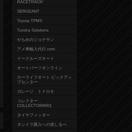
RACETRACK!
SERGEANT
Toyota TPMS
Tundra Solutions
やもめのジョナサン
アメ車輸入代行.com
イークルーズオート
オートパーツオンライン
カーライフオート ピックアッ
プセンター
ガレージ トドロキ
コレクター
COLLECTOR#001
タイヤフィッター
タンドラ購入への道しるべ