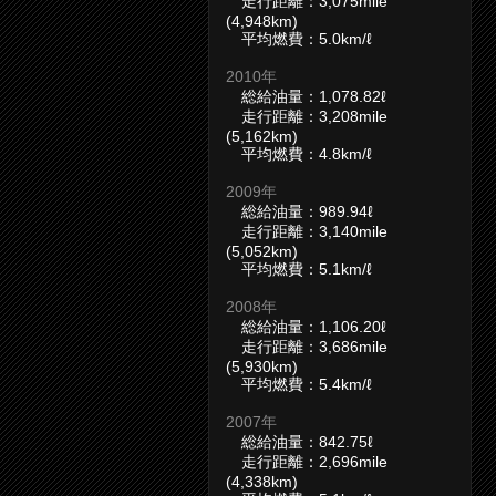
走行距離：3,075mile
(4,948km)
平均燃費：5.0km/ℓ
2010年
総給油量：1,078.82ℓ
走行距離：3,208mile
(5,162km)
平均燃費：4.8km/ℓ
2009年
総給油量：989.94ℓ
走行距離：3,140mile
(5,052km)
平均燃費：5.1km/ℓ
2008年
総給油量：1,106.20ℓ
走行距離：3,686mile
(5,930km)
平均燃費：5.4km/ℓ
2007年
総給油量：842.75ℓ
走行距離：2,696mile
(4,338km)