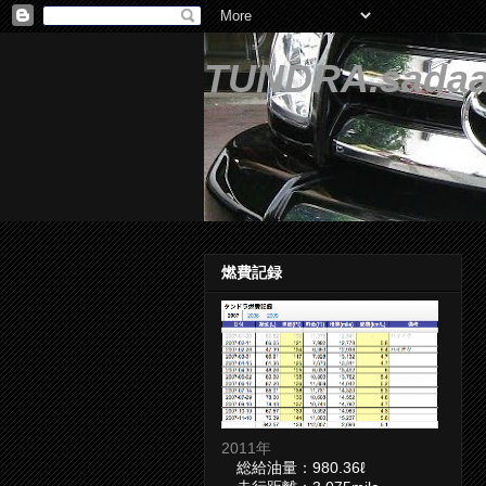
TUNDRA.sadaa
燃費記録
2011年
総給油量：980.36ℓ