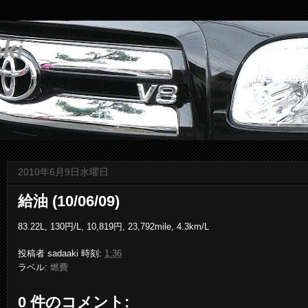
ki
2010年6月9日水曜日
給油 (10/06/09)
83.22L, 130円/L, 10,819円, 23,792mile, 4.3km/L
投稿者
sadaaki
時刻:
1:36
ラベル:
燃費
0 件のコメント: