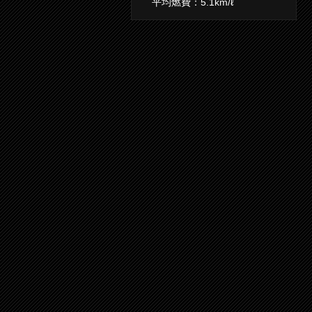
平均燃費：5.1km/ℓ