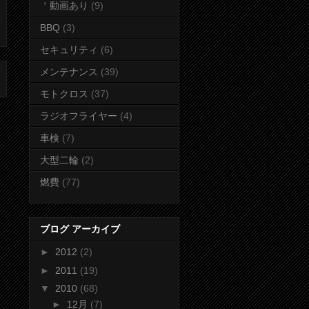
＇動画あり
(9)
BBQ
(3)
セキュリティ
(6)
メンテナンス
(39)
モトクロス
(37)
ラジオフライヤー
(4)
車検
(7)
大型二輪
(2)
燃費
(77)
ブログ アーカイブ
►
2012
(2)
►
2011
(19)
▼
2010
(68)
►
12月
(7)