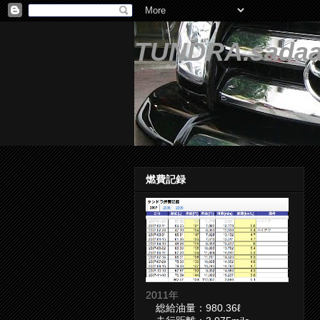
TUNDRA.sadaa
燃費記録
2011年
総給油量：980.36ℓ