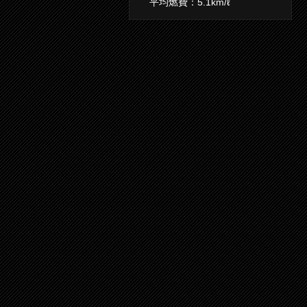
平均燃費：5.1km/ℓ