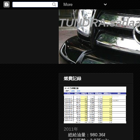
TUNDRA.sadaa
燃費記録
2011年
総給油量：980.36ℓ