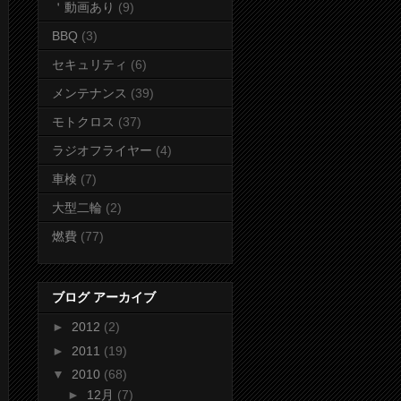
＇動画あり
(9)
BBQ
(3)
セキュリティ
(6)
メンテナンス
(39)
モトクロス
(37)
ラジオフライヤー
(4)
車検
(7)
大型二輪
(2)
燃費
(77)
ブログ アーカイブ
►
2012
(2)
►
2011
(19)
▼
2010
(68)
►
12月
(7)