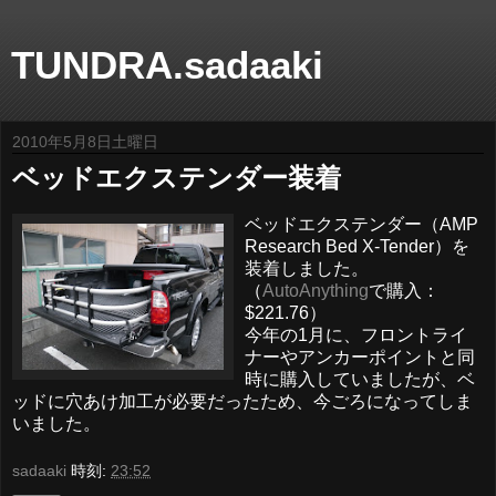
TUNDRA.sadaaki
2010年5月8日土曜日
ベッドエクステンダー装着
ベッドエクステンダー（AMP
Research Bed X-Tender）を
装着しました。
（
AutoAnything
で購入：
$221.76
）
今年の1月に、フロントライ
ナーやアンカーポイントと同
時に購入していましたが、ベ
ッドに穴あけ加工が必要だったため、今ごろになってしま
いました。
sadaaki
時刻:
23:52