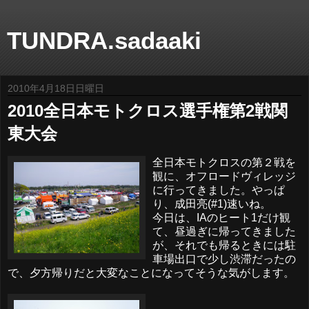
TUNDRA.sadaaki
2010年4月18日日曜日
2010全日本モトクロス選手権第2戦関
東大会
全日本モトクロスの第２戦を
観に、オフロードヴィレッジ
に行ってきました。やっぱ
り、成田亮(#1)速いね。
今日は、IAのヒート1だけ観
て、昼過ぎに帰ってきました
が、それでも帰るときには駐
車場出口で少し渋滞だったの
で、夕方帰りだと大変なことになってそうな気がします。