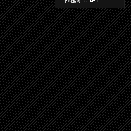
平均燃費：5.1km/ℓ