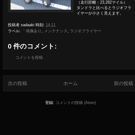
（走行距離：23,282マイル）
タンドラと比べるとラジオフラ
イヤーが小さく見えます。
投稿者
sadaaki
時刻:
14:11
ラベル:
＇画像あり
,
メンテナンス
,
ラジオフライヤー
0 件のコメント:
コメントを投稿
次の投稿
ホーム
前の投稿
登録:
コメントの投稿 (Atom)