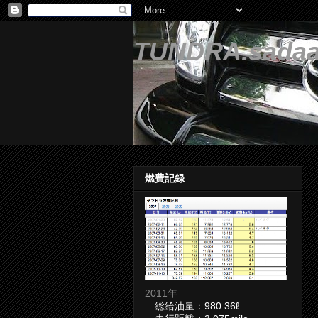
TUNDRA.sadaa
燃費記録
2011年
総給油量：980.36ℓ