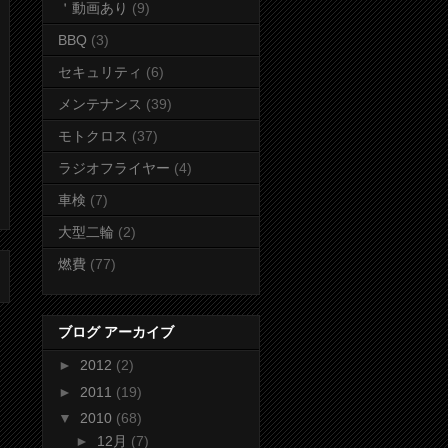
＇動画あり
(9)
BBQ
(3)
セキュリティ
(6)
メンテナンス
(39)
モトクロス
(37)
ラジオフライヤー
(4)
車検
(7)
大型二輪
(2)
燃費
(77)
ブログ アーカイブ
►
2012
(2)
►
2011
(19)
▼
2010
(68)
►
12月
(7)