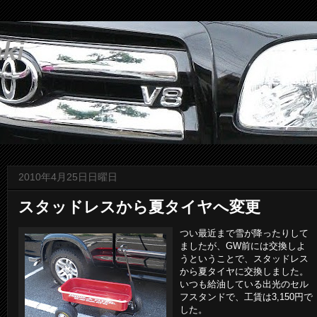
ki
2010年4月25日日曜日
スタッドレスから夏タイヤへ変更
つい
最近まで雪が降ったりして
ましたが、GW前には交換しよ
うということで、スタッドレス
から夏タイヤに交換しました。
いつも給油している出光のセル
フスタンドで、工賃は3,150円で
した。