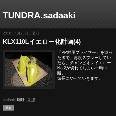
TUNDRA.sadaaki
2010年4月25日日曜日
KLX110Lイエロー化計画(4)
「PP材用プライマー」を塗っ
た後で、再度スプレーしてい
たら、チャンピオンイエロー
No.2が切れてしまい一時中
断。
気長にやっていきます。
sadaaki
時刻:
13:15
共有